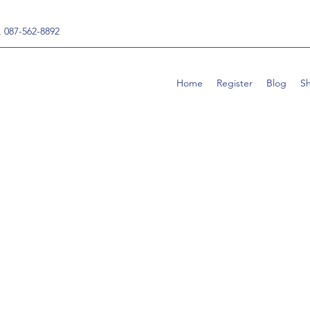
, 087-562-8892
Home
Register
Blog
S