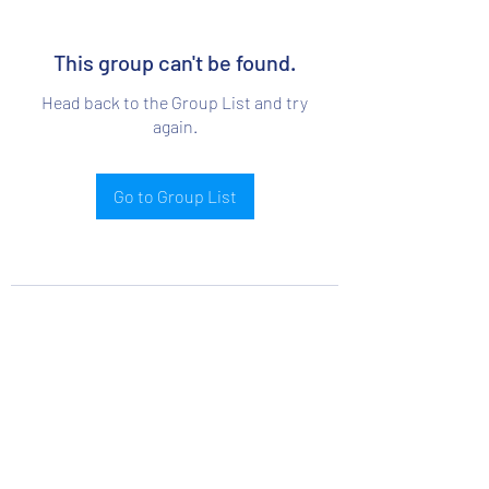
This group can't be found.
Head back to the Group List and try
again.
Go to Group List