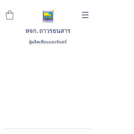
หจก. ถาวรธนสาร
ผู้ผลิตเทียนแสงจันทร์