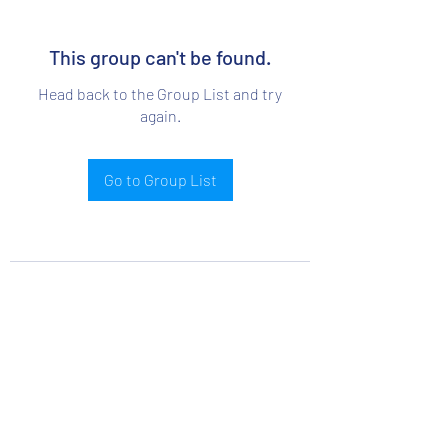
This group can't be found.
Head back to the Group List and try
again.
Go to Group List