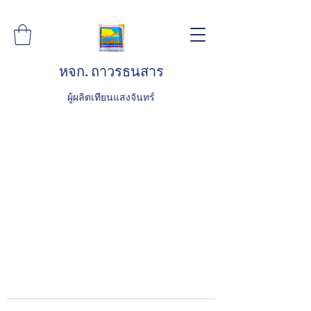
หจก. ถาวรธนสาร
ผู้ผลิตเทียนแสงจันทร์