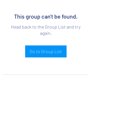
This group can't be found.
Head back to the Group List and try
again.
Go to Group List