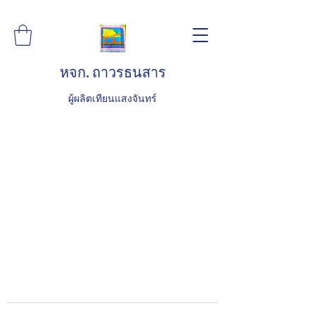
หจก. ถาวรธนสาร
ผู้ผลิตเทียนแสงจันทร์