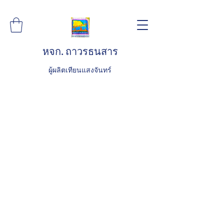
หจก. ถาวรธนสาร
ผู้ผลิตเทียนแสงจันทร์