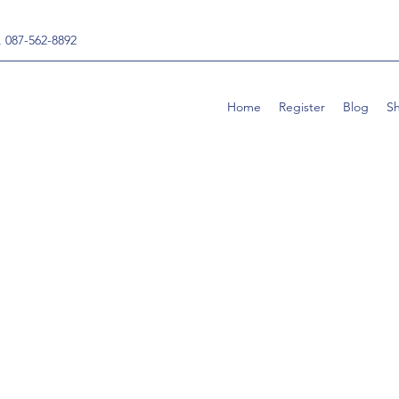
, 087-562-8892
Home
Register
Blog
S