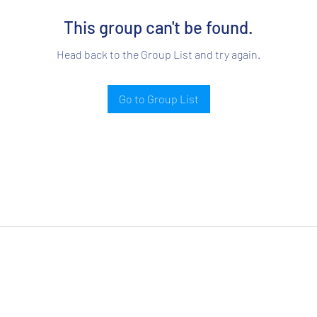
This group can't be found.
Head back to the Group List and try again.
Go to Group List