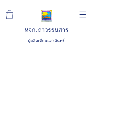
หจก. ถาวรธนสาร
ผู้ผลิตเทียนแสงจันทร์