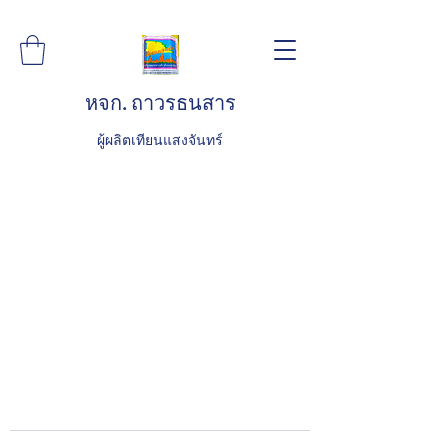
หจก. ถาวรธนสาร
ผู้ผลิตเทียนแสงจันทร์