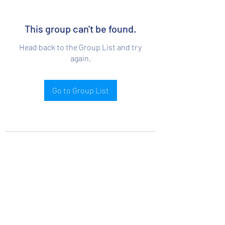
This group can't be found.
Head back to the Group List and try
again.
Go to Group List