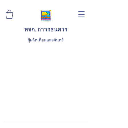
หจก. ถาวรธนสาร
ผู้ผลิตเทียนแสงจันทร์