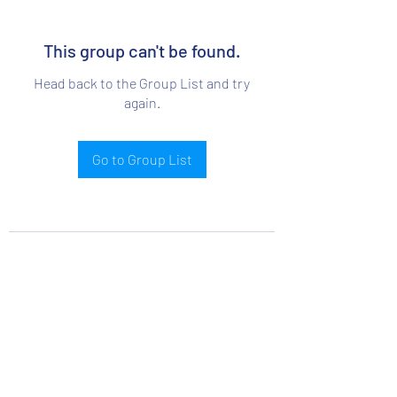
This group can't be found.
Head back to the Group List and try
again.
Go to Group List