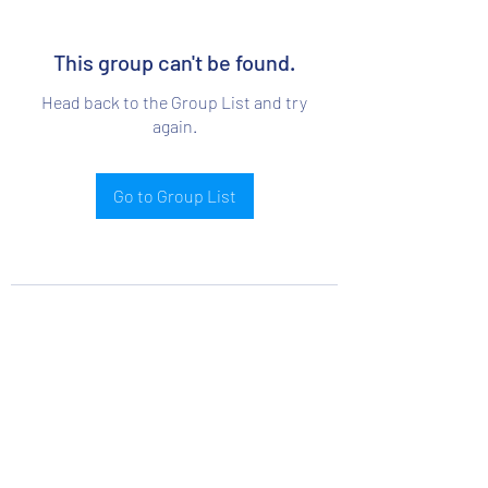
This group can't be found.
Head back to the Group List and try
again.
Go to Group List