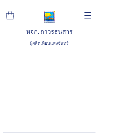
หจก. ถาวรธนสาร
ผู้ผลิตเทียนแสงจันทร์