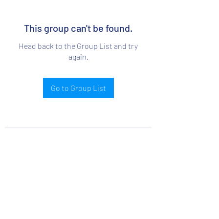
This group can't be found.
Head back to the Group List and try
again.
Go to Group List