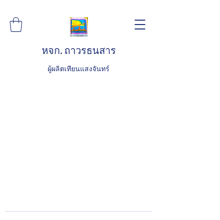
หจก. ถาวรธนสาร
ผู้ผลิตเทียนแสงจันทร์