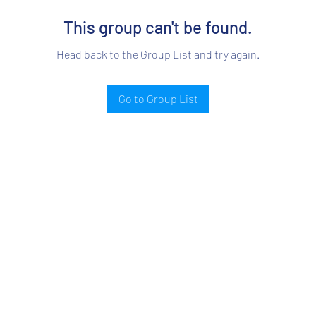
This group can't be found.
Head back to the Group List and try again.
Go to Group List