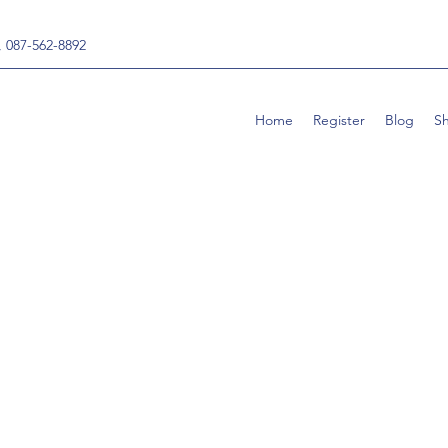
, 087-562-8892
Home
Register
Blog
S