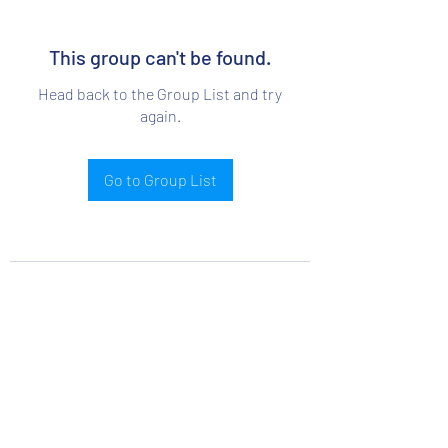
This group can't be found.
Head back to the Group List and try
again.
Go to Group List