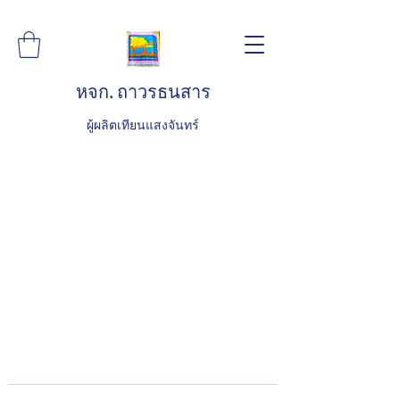
หจก. ถาวรธนสาร
ผู้ผลิตเทียนแสงจันทร์