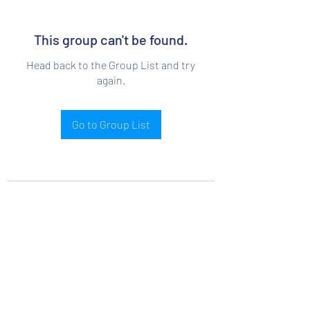
This group can't be found.
Head back to the Group List and try
again.
Go to Group List