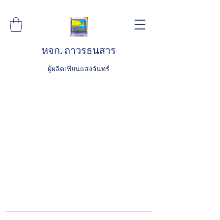
หจก. ถาวรธนสาร
ผู้ผลิตเทียนแสงจันทร์