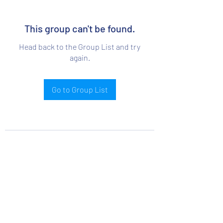
This group can't be found.
Head back to the Group List and try
again.
Go to Group List