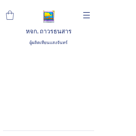
หจก. ถาวรธนสาร
ผู้ผลิตเทียนแสงจันทร์