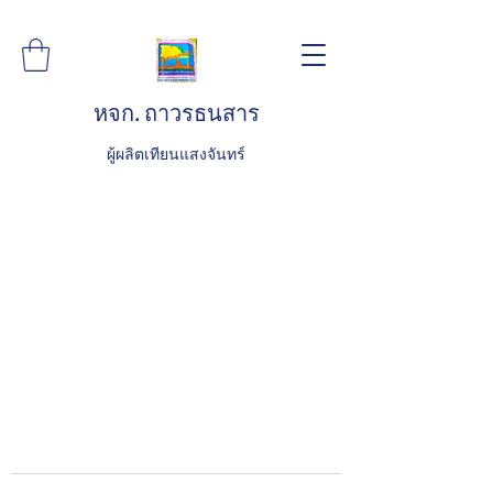
หจก. ถาวรธนสาร
ผู้ผลิตเทียนแสงจันทร์