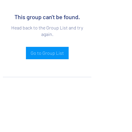
This group can't be found.
Head back to the Group List and try
again.
Go to Group List