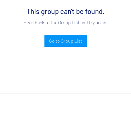
This group can't be found.
Head back to the Group List and try again.
Go to Group List