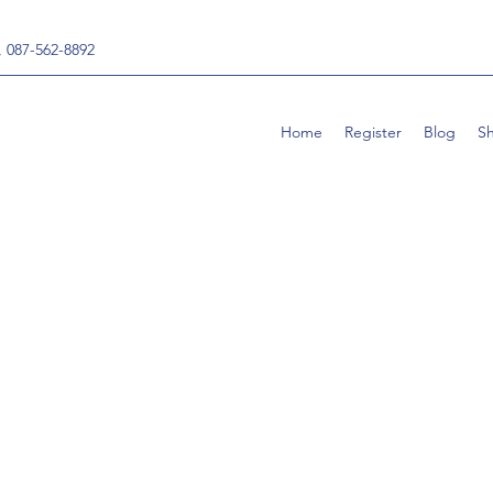
, 087-562-8892
Home
Register
Blog
S