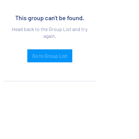
This group can't be found.
Head back to the Group List and try
again.
Go to Group List