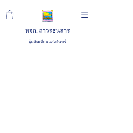
หจก. ถาวรธนสาร
ผู้ผลิตเทียนแสงจันทร์