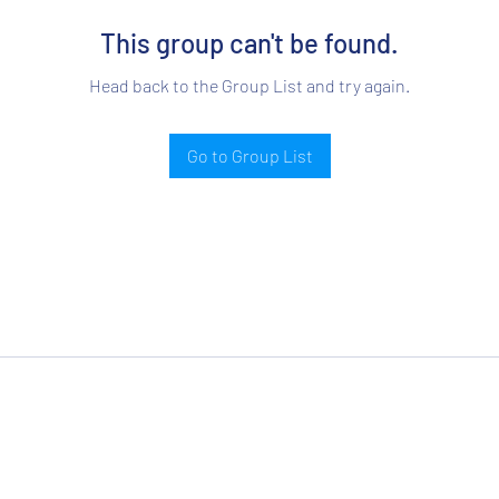
This group can't be found.
Head back to the Group List and try again.
Go to Group List