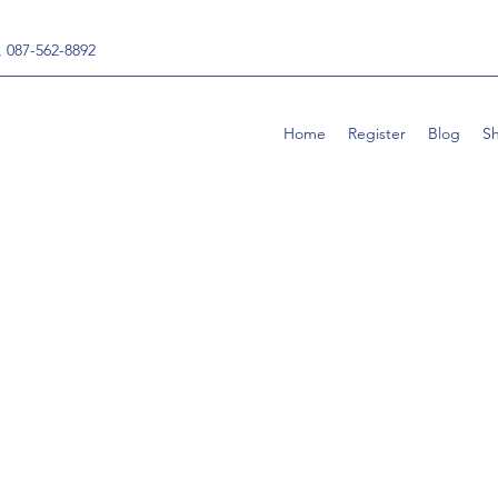
, 087-562-8892
Home
Register
Blog
S