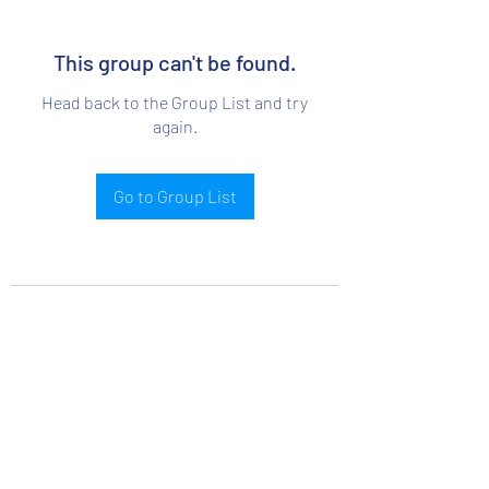
This group can't be found.
Head back to the Group List and try
again.
Go to Group List