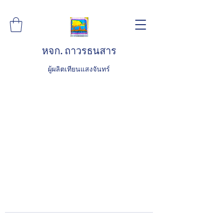
หจก. ถาวรธนสาร
ผู้ผลิตเทียนแสงจันทร์