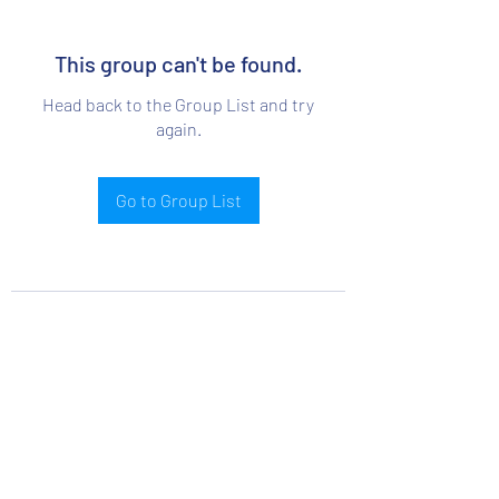
This group can't be found.
Head back to the Group List and try
again.
Go to Group List