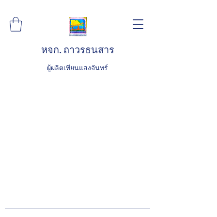
หจก. ถาวรธนสาร
ผู้ผลิตเทียนแสงจันทร์