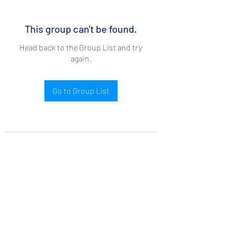
This group can't be found.
Head back to the Group List and try
again.
Go to Group List