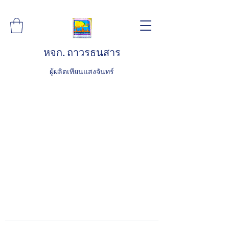
หจก. ถาวรธนสาร
ผู้ผลิตเทียนแสงจันทร์