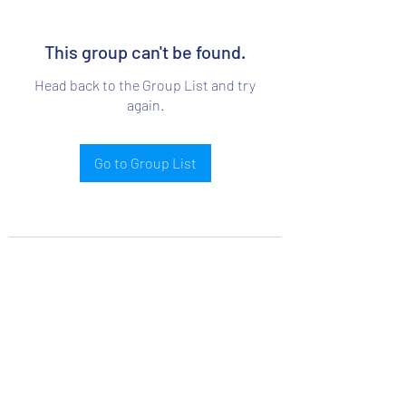
This group can't be found.
Head back to the Group List and try
again.
Go to Group List