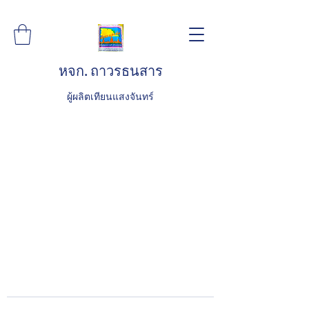
หจก. ถาวรธนสาร
ผู้ผลิตเทียนแสงจันทร์