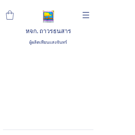
หจก. ถาวรธนสาร
ผู้ผลิตเทียนแสงจันทร์