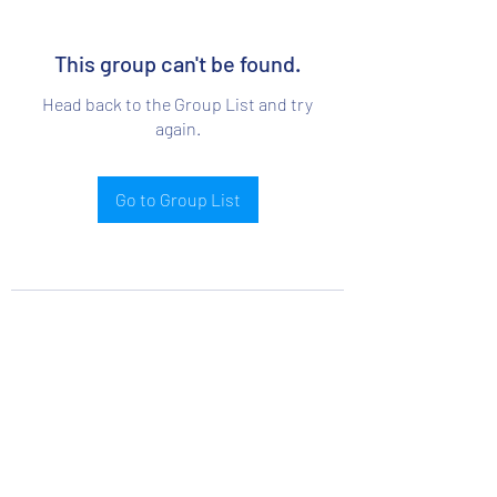
This group can't be found.
Head back to the Group List and try
again.
Go to Group List