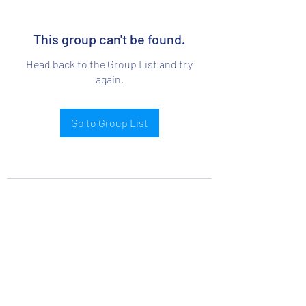
This group can't be found.
Head back to the Group List and try
again.
Go to Group List