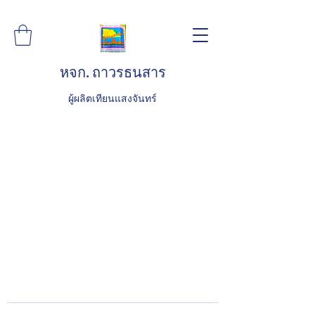
หจก. ถาวรธนสาร
ผู้ผลิตเทียนแสงจันทร์