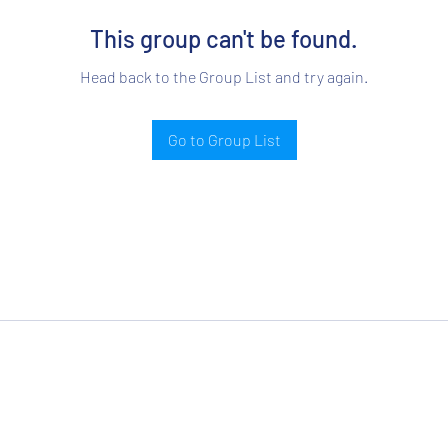
This group can't be found.
Head back to the Group List and try again.
Go to Group List