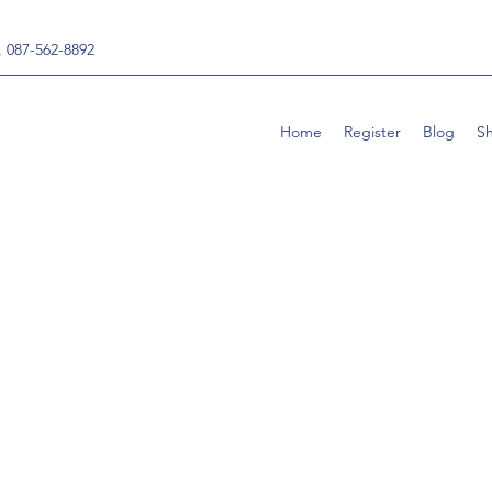
, 087-562-8892
Home
Register
Blog
S