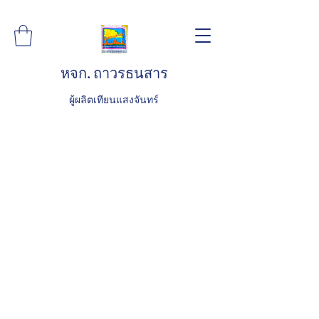
หจก. ถาวรธนสาร
ผู้ผลิตเทียนแสงจันทร์