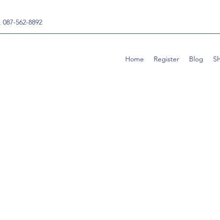
, 087-562-8892
Home
Register
Blog
S