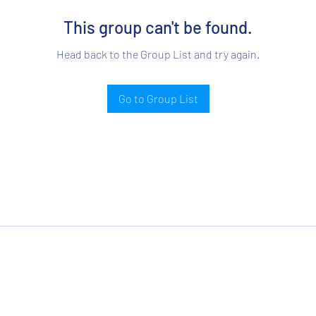
This group can't be found.
Head back to the Group List and try again.
Go to Group List