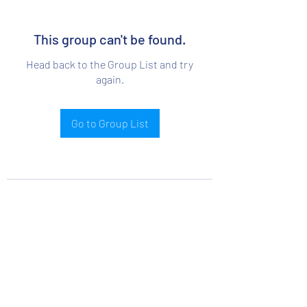
This group can't be found.
Head back to the Group List and try
again.
Go to Group List