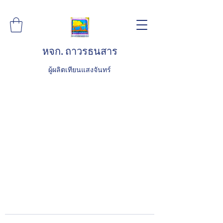
หจก. ถาวรธนสาร
ผู้ผลิตเทียนแสงจันทร์