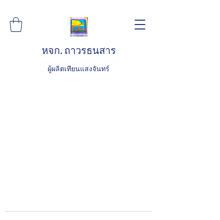
หจก. ถาวรธนสาร
ผู้ผลิตเทียนแสงจันทร์