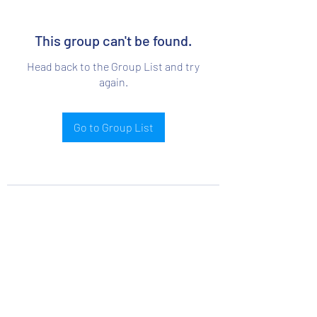
This group can't be found.
Head back to the Group List and try
again.
Go to Group List