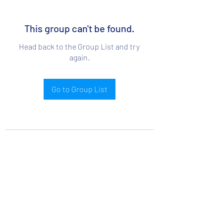
This group can't be found.
Head back to the Group List and try
again.
Go to Group List