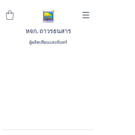
หจก. ถาวรธนสาร
ผู้ผลิตเทียนแสงจันทร์