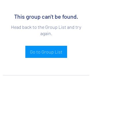
This group can't be found.
Head back to the Group List and try
again.
Go to Group List