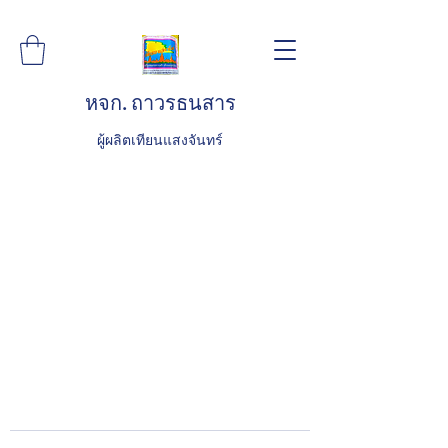
หจก. ถาวรธนสาร
ผู้ผลิตเทียนแสงจันทร์