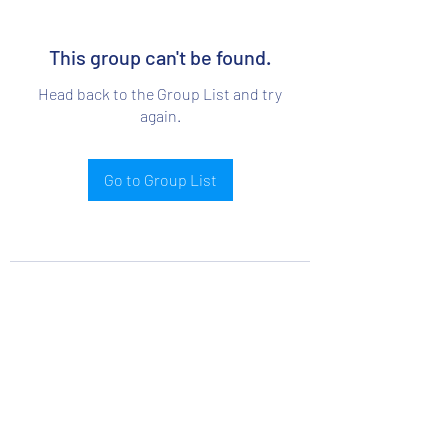
This group can't be found.
Head back to the Group List and try
again.
Go to Group List