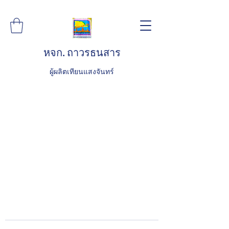
หจก. ถาวรธนสาร
ผู้ผลิตเทียนแสงจันทร์