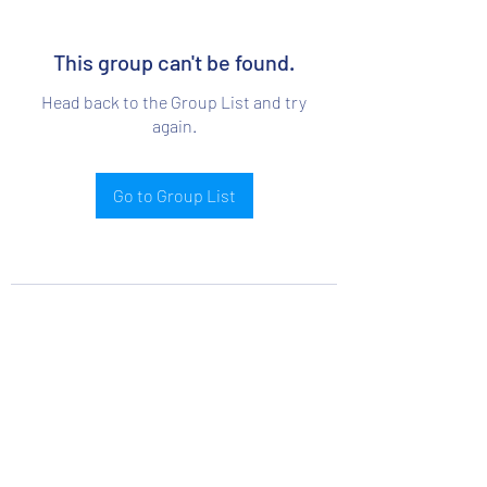
This group can't be found.
Head back to the Group List and try
again.
Go to Group List