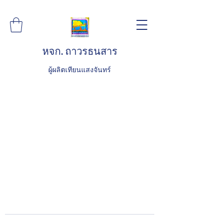
หจก. ถาวรธนสาร
ผู้ผลิตเทียนแสงจันทร์