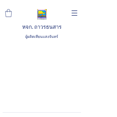
หจก. ถาวรธนสาร
ผู้ผลิตเทียนแสงจันทร์