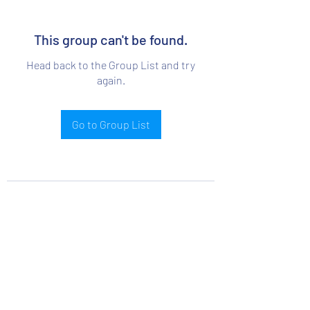
This group can't be found.
Head back to the Group List and try
again.
Go to Group List