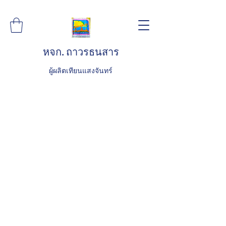
หจก. ถาวรธนสาร
ผู้ผลิตเทียนแสงจันทร์