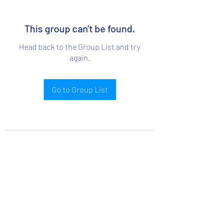
This group can't be found.
Head back to the Group List and try
again.
Go to Group List