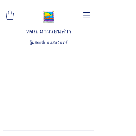
หจก. ถาวรธนสาร
ผู้ผลิตเทียนแสงจันทร์