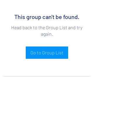
This group can't be found.
Head back to the Group List and try
again.
Go to Group List