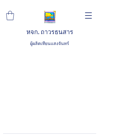
หจก. ถาวรธนสาร
ผู้ผลิตเทียนแสงจันทร์