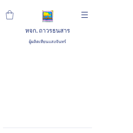
หจก. ถาวรธนสาร
ผู้ผลิตเทียนแสงจันทร์