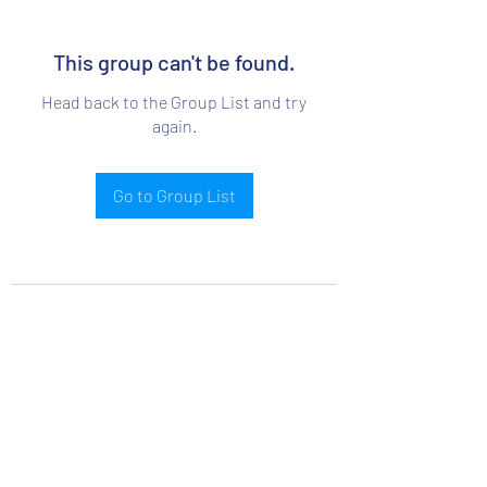
This group can't be found.
Head back to the Group List and try
again.
Go to Group List