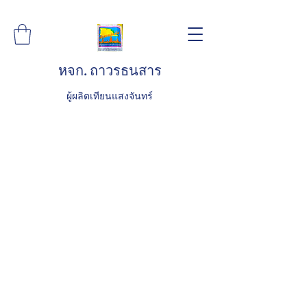
หจก. ถาวรธนสาร
ผู้ผลิตเทียนแสงจันทร์