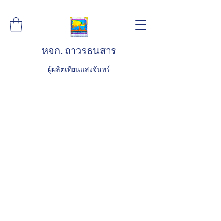
หจก. ถาวรธนสาร
ผู้ผลิตเทียนแสงจันทร์