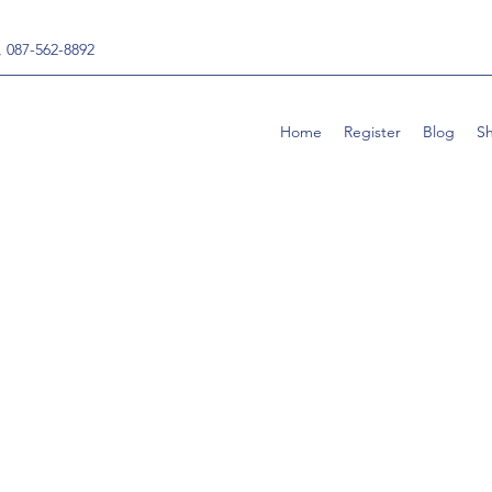
, 087-562-8892
Home
Register
Blog
S