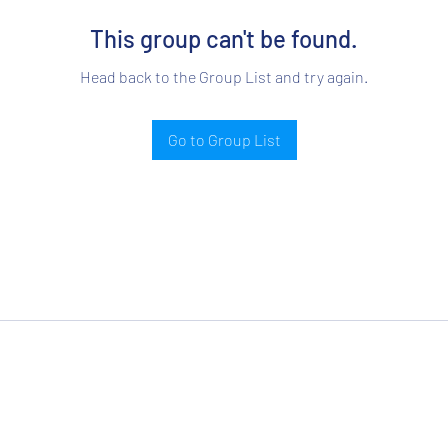
This group can't be found.
Head back to the Group List and try again.
Go to Group List