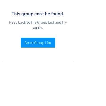
This group can't be found.
Head back to the Group List and try
again.
Go to Group List