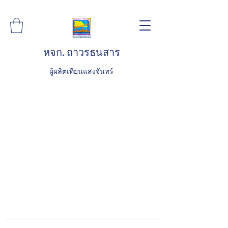
หจก. ถาวรธนสาร
ผู้ผลิตเทียนแสงจันทร์