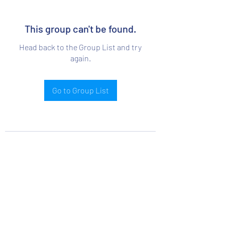
This group can't be found.
Head back to the Group List and try
again.
Go to Group List