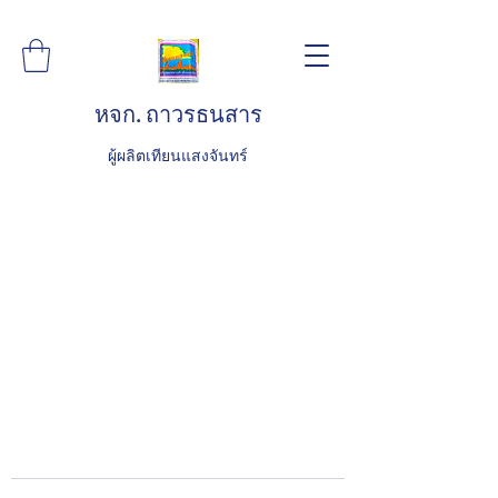
หจก. ถาวรธนสาร
ผู้ผลิตเทียนแสงจันทร์