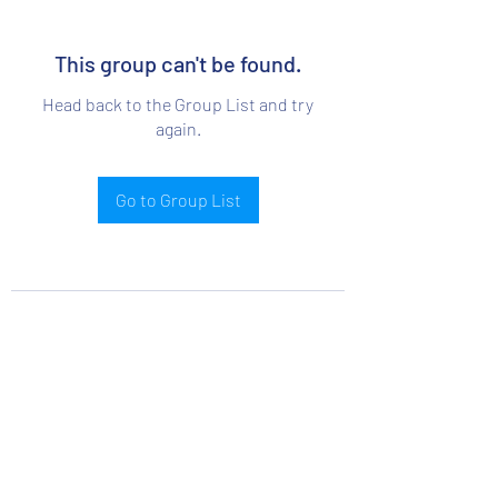
This group can't be found.
Head back to the Group List and try
again.
Go to Group List