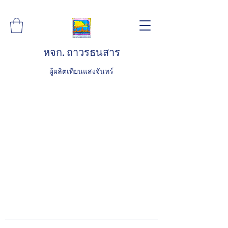
หจก. ถาวรธนสาร
ผู้ผลิตเทียนแสงจันทร์