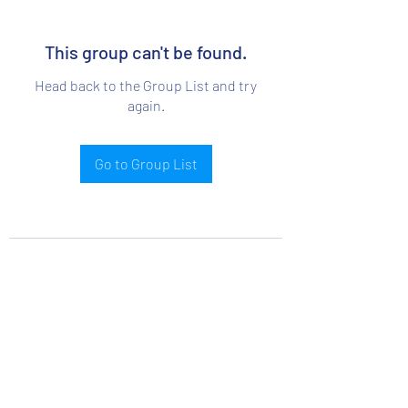
This group can't be found.
Head back to the Group List and try
again.
Go to Group List