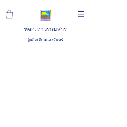
หจก. ถาวรธนสาร
ผู้ผลิตเทียนแสงจันทร์