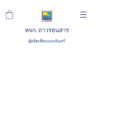
หจก. ถาวรธนสาร
ผู้ผลิตเทียนแสงจันทร์