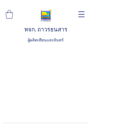
หจก. ถาวรธนสาร
ผู้ผลิตเทียนแสงจันทร์