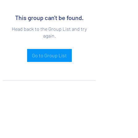
This group can't be found.
Head back to the Group List and try
again.
Go to Group List