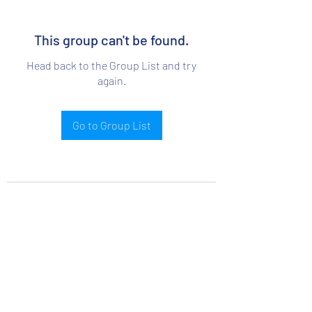
This group can't be found.
Head back to the Group List and try
again.
Go to Group List