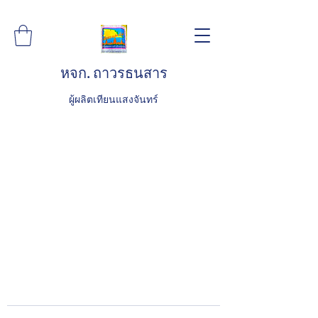
หจก. ถาวรธนสาร
ผู้ผลิตเทียนแสงจันทร์