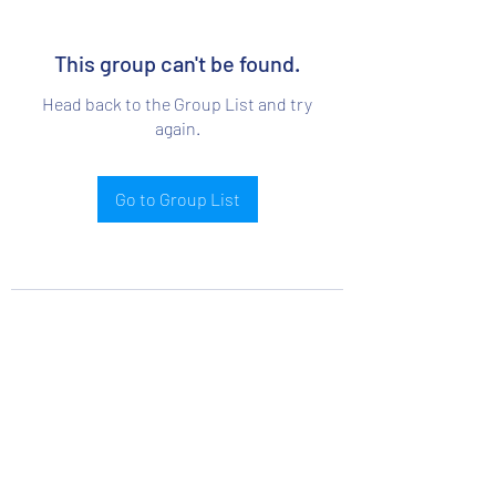
This group can't be found.
Head back to the Group List and try
again.
Go to Group List