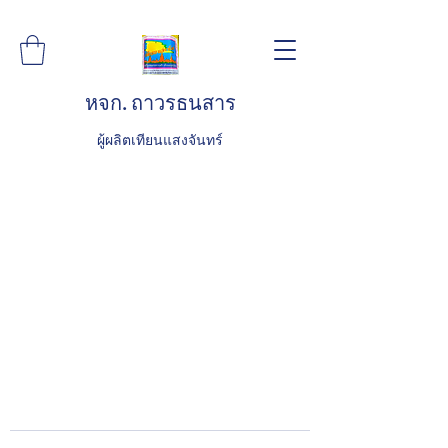
หจก. ถาวรธนสาร
ผู้ผลิตเทียนแสงจันทร์